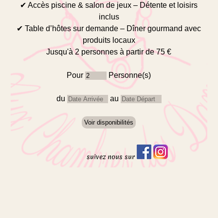
Conditions Générales de Réservation
✔ Accès piscine & salon de jeux – Détente et loisirs
inclus
Règlement intérieur
✔ Table d’hôtes sur demande – Dîner gourmand avec
produits locaux
Jusqu'à 2 personnes à partir de 75 €
Pour
Personne(s)
du
au
suivez nous sur