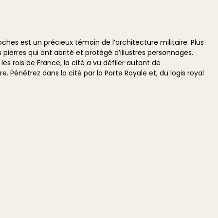
ches est un précieux témoin de l’architecture militaire. Plus
 pierres qui ont abrité et protégé d’illustres personnages.
s rois de France, la cité a vu défiler autant de
. Pénétrez dans la cité par la Porte Royale et, du logis royal