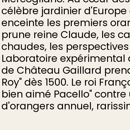
célèbre jardinier d'Europ
enceinte les premiers oran
prune reine Claude, les ca
chaudes, les perspective
Laboratoire expérimental
de Château Gaillard prend
Roy" dès 1500. Le roi Françoi
bien aimé Pacello" contre
d'orangers annuel, rarissi