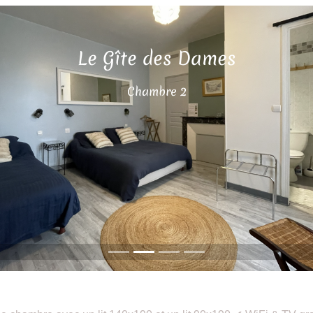
Le Gîte des Dames
Chambre 2