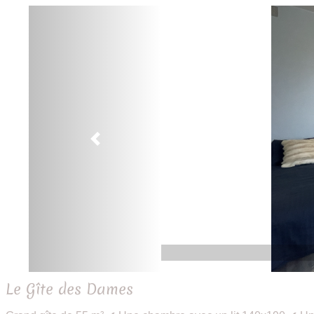
Previous
Le Gîte des Dames